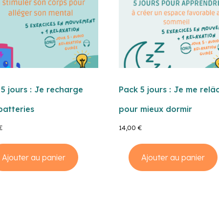
5 jours : Je recharge
Pack 5 jours : Je me relâ
batteries
pour mieux dormir
€
14,00
€
eau des cookies
Ajouter au panier
Ajouter au panier