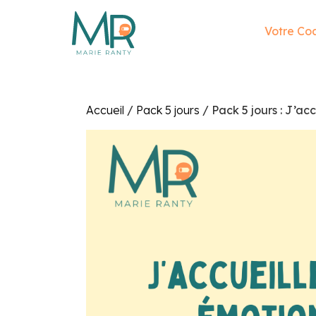
Panneau de gestion des cookies
Votre Co
Accueil
/
Pack 5 jours
/ Pack 5 jours : J’ac