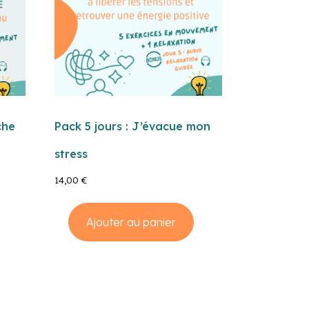
che
Pack 5 jours : J’évacue mon
stress
14,00
€
Ajouter au panier