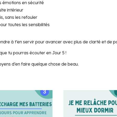
s émotions en sécurité
lte intérieur
s, sans les refouler
r toutes les sensibilités
ndre à t’en servir pour avancer avec plus de clarté et de pa
que tu pourras écouter en Jour 5 !
s moyens d’en faire quelque chose de beau.