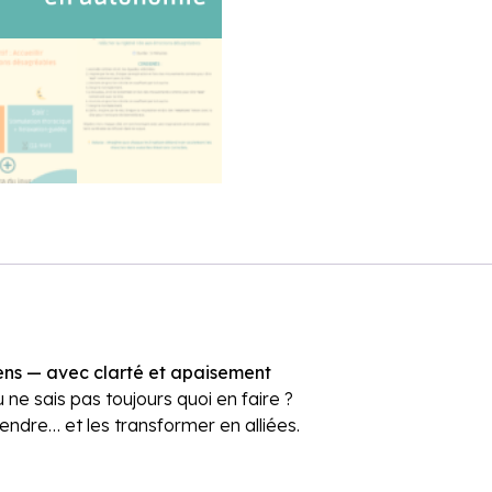
sens — avec clarté et apaisement
ne sais pas toujours quoi en faire ?
endre… et les transformer en alliées.