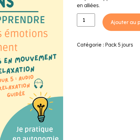
en alliées.
Ajouter au 
Catégorie :
Pack 5 jours