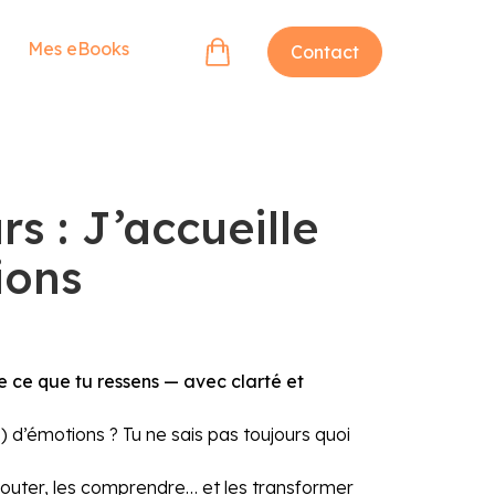
Mes eBooks
Panier
Contact
rs : J’accueille
ions
e ce que tu ressens — avec clarté et
 d’émotions ? Tu ne sais pas toujours quoi
couter, les comprendre… et les transformer