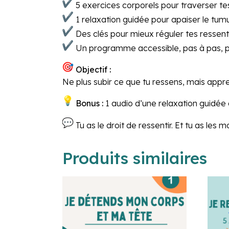
5 exercices corporels pour traverser te
1 relaxation guidée pour apaiser le tumu
Des clés pour mieux réguler tes ressenti
Un programme accessible, pas à pas, pou
Objectif :
Ne plus subir ce que tu ressens, mais appre
Bonus :
1 audio d’une relaxation guidée 
Tu as le droit de ressentir. Et tu as le
Produits similaires