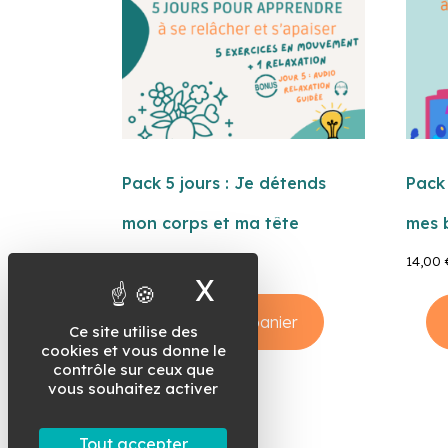
Pack 5 jours : Je détends
Pack 
mon corps et ma tête
mes 
14,00
€
14,00
X
Masquer le band
Ajouter au panier
Ce site utilise des
cookies et vous donne le
contrôle sur ceux que
vous souhaitez activer
Tout accepter